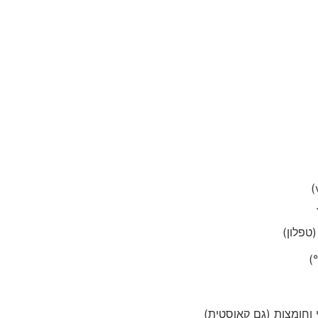
וחומצות (גם קאוסטית)