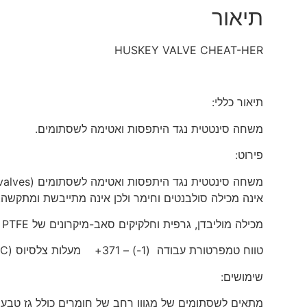
תיאור
HUSKEY VALVE CHEAT-HER
תיאור כללי:
משחה סינטטית נגד היתפסות ואטימה לשסתומים.
פירוט:
משחה סינטטית נגד היתפסות ואטימה לשסתומים (valves)
אינה מכילה סולבנטים וחימר ולכן אינה מתייבשת ומתקשה.
מכילה מוליבדן, גרפית וחלקיקים סאב-מיקרונים של PTFE (טפלון)
טווח טמפרטורת עבודה (1-) – 371+ מעלות צלסיוס (C°)
שימושים:
מתאים לשסתומים של מגוון רחב של חומרים כולל גז טבעי 