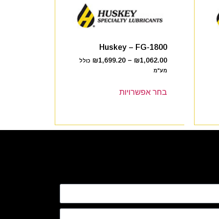
Huskey – FG-1800
₪
1,699.20
–
₪
1,062.00
כולל
מע"מ
בחר אפשרויות