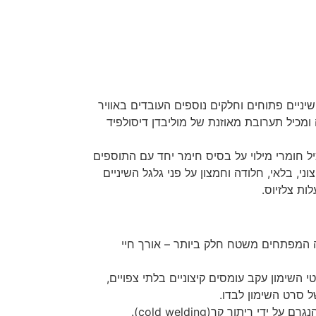
יז המיועד לגלגי שיניים פתוחים וחלקים נוספים העובדים באוויר
ומכיל תערובת מאוזנת של מוליבדן דיסולפיד
 חומרי מילוי על בסיס חימר יחד עם התוספים
, בלאי, חלודה וחמצון על פני גלגל השיניים
ה המפתחים משטח חלק ביותר – אורך חיי
 השימון עקב עומסים קיצוניים בלתי צפויים,
 סרט השימון לבדו.
 ריתוך קר(cold welding).