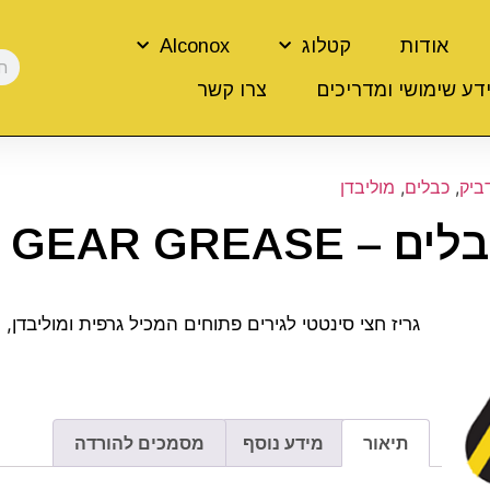
אודות
קטלוג
Alconox
דע שימושי ומדריכים
צרו קשר
ביק
,
כבלים
,
מוליבדן
HUSKEY OPEN GE
גריז חצי סינטטי לגירים פתוחים המכיל גרפית ומוליבדן,
תיאור
מידע נוסף
מסמכים להורדה