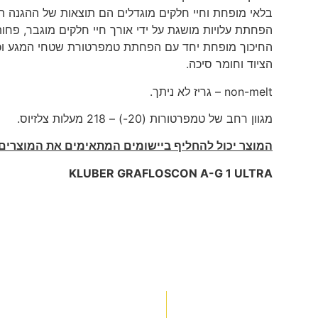
בלאי מופחת וחיי חלקים מוגדלים הם תוצאות של ההגנה הנית
הפחתת עלויות מושגת על ידי אורך חיי חלקים מוגבר, פחות
החיכוך מופחת יחד עם הפחתת טמפרטורת שטחי המגע וכ
הציוד וחומר סיכה.
non-melt – גריז לא ניתך.
מגוון רחב של טמפרטורות (20-) – 218 מעלות צלזיוס.
המוצר יכול להחליף ביישומים המתאימים את המוצרים
KLUBER GRAFLOSCON A-G 1 ULTRA