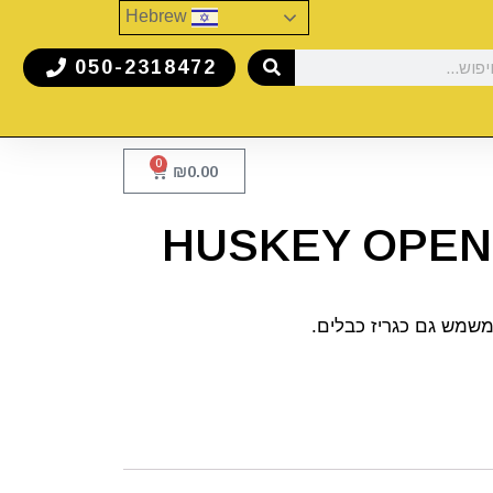
Hebrew
050-2318472
0
₪
0.00
 משמש גם כגריז כבלים.