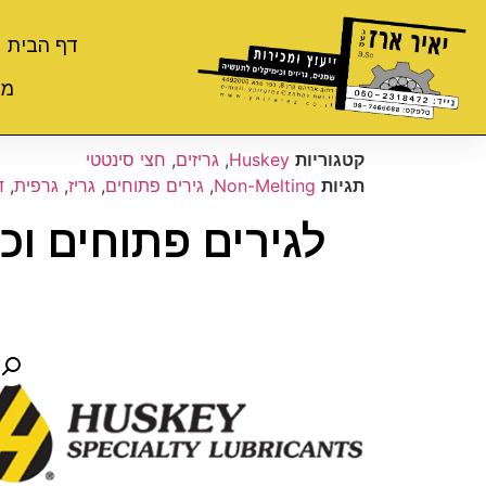
דף הבית
מי
קטגוריות
Huskey
,
גריזים
,
חצי סינטטי
תגיות
Non-Melting
,
גירים פתוחים
,
גריז
,
גרפית
,
ד
לגירים פתוחים וכבלים – AR GREASE