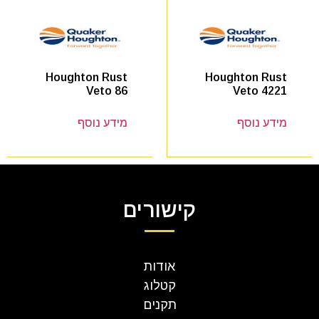
Houghton Rust
Houghton Rust
Veto 4221
Veto 86
מידע נוסף
מידע נוסף
קישורים
אודות
קטלוג
תקנים