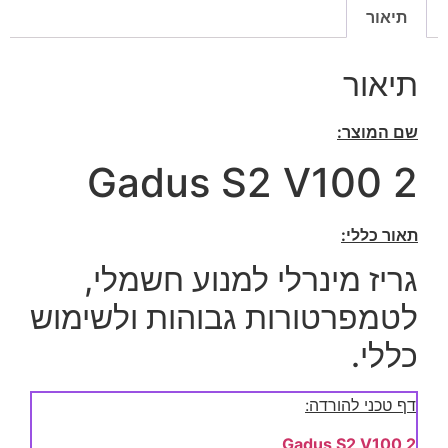
תיאור
תיאור
שם המוצר:
Gadus S2 V100 2
תאור כללי:
גריז מינרלי למנוע חשמלי,
לטמפרטורות גבוהות ולשימוש
כללי.
דף טכני להורדה:
Gadus S2 V100 2