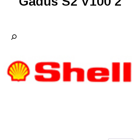
Gadus S2 V100 2