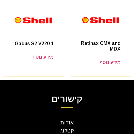
Retinax CMX and
Gadus S2 V220 1
MDX
מידע נוסף
מידע נוסף
קישורים
אודות
קטלוג