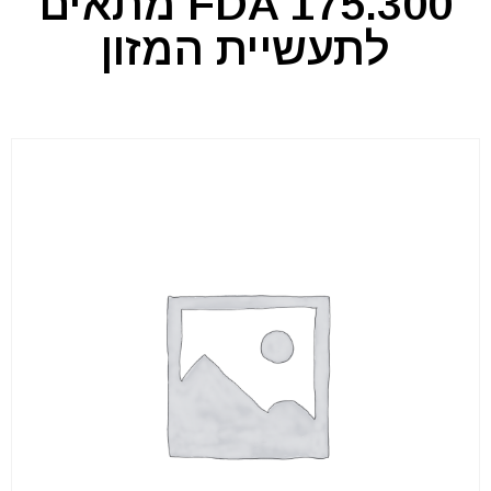
FDA 175.300 מתאים
לתעשיית המזון