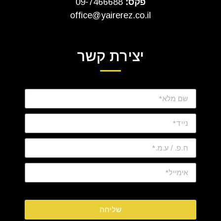
פקס:
09-7466688
office@yairerez.co.il
יצירת קשר
שליחה