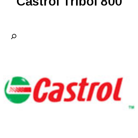
Castrol Tribol 800