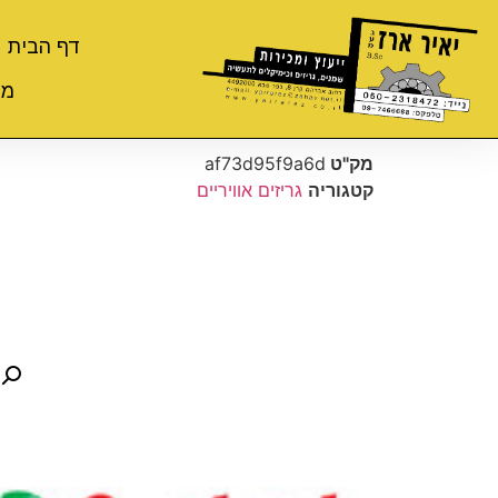
דף הבית
מי
מק"ט
af73d95f9a6d
קטגוריה
גריזים אוויריים