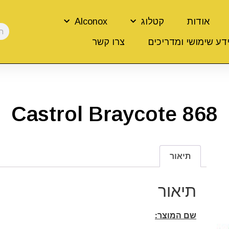
אודות
קטלוג
Alconox
דע שימושי ומדריכים
צרו קשר
Castrol Braycote 868
תיאור
תיאור
שם המוצר: