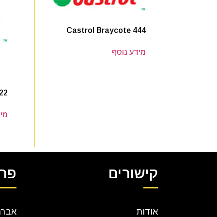
Castrol Braycote 444
מידע נוסף
22
מיד
קישורים
פרט
אודות
אברהם קר