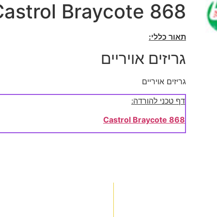
Castrol Braycote 868
תאור כללי:
גריזים אויריים
גריזים אויריים
דף טכני להורדה:
Castrol Braycote 868