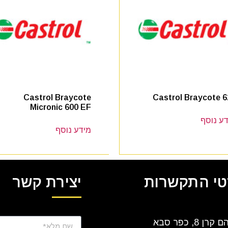
Castrol Braycote
Castrol Braycote 6
Micronic 600 EF
ע נוסף
מידע נוסף
י התקשרות
יצירת קשר
ן 8, כפר סבא