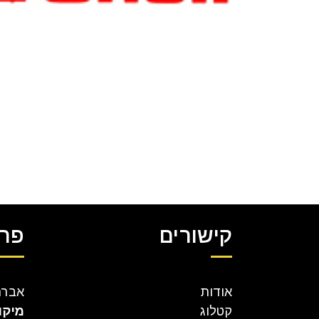
קישורים
פרט
אודות
אברהם קר
קטלוג
מיקו