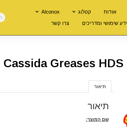
אודות
קטלוג
Alconox
דע שימושי ומדריכים
צרו קשר
Cassida Greases HDS
תיאור
תיאור
שם המוצר: