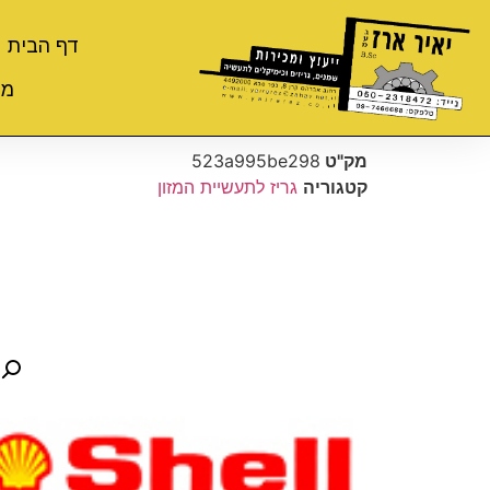
דף הבית
מי
מק"ט
523a995be298
קטגוריה
גריז לתעשיית המזון