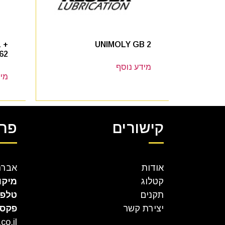
 +
UNIMOLY GB 2
62
מידע נוסף
מיד
קישורים
פרט
אודות
אברהם קר
קטלוג
מיקו
תקנים
טלפו
יצירת קשר
פקס
co.il