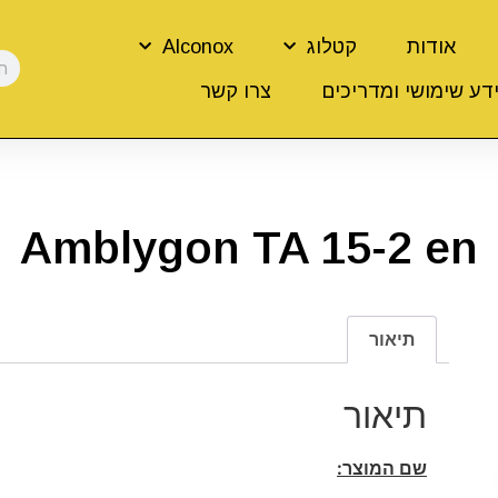
אודות
קטלוג
Alconox
דע שימושי ומדריכים
צרו קשר
Amblygon TA 15-2 en
תיאור
תיאור
שם המוצר: