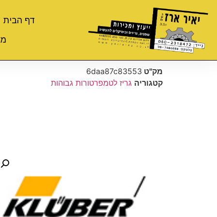
דף הבית
מי
מק"ט
6daa87c83553
קטגוריה
גריז לטמפרטורות גבוהות