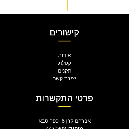
קישורים
אודות
קטלוג
תקנים
יצירת קשר
פרטי התקשרות
אברהם קרן 8, כפר סבא
מיקוד:
4420808