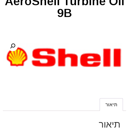
AeroShell Turbine Oil
9B
תיאור
תיאור