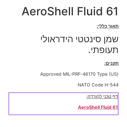
AeroShell Fluid 61
תאור כללי:
שמן סינטטי הידראולי
תעופתי.
תקנים:
(Approved MIL-PRF-46170 Type (US
NATO Code H-544
דף טכני להורדה:
AeroShell Fluid 61