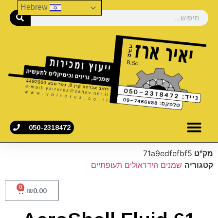
Hebrew
050-2318472
מק"ט
71a9edfefbf5
קטגוריה
שמנים הידראולים תעופתיים
0
₪
0.00