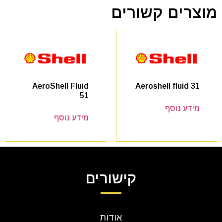
מוצרים קשורים
Aeroshell fluid 31
AeroShell Fluid
51
מידע נוסף
מידע נוסף
קישורים
אודות