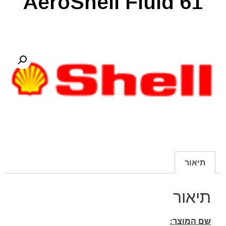
AeroShell Fluid 61
תיאור
תיאור
שם המוצר: