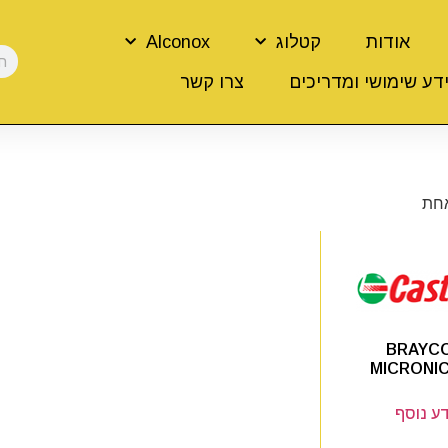
אודות
קטלוג
Alconox
דע שימושי ומדריכים
צרו קשר
אחת
BRAYC
MICRONIC
ע נוסף