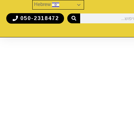
Hebrew
050-2318472