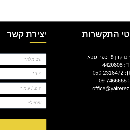
י התקשרות
יצירת קשר
ן 8, כפר סבא
ד:
4420808
ן:
050-2318472
:
09-7466688
office@yairerez.