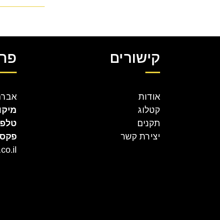
קישורים
פרט
אודות
אברהם קר
קטלוג
מיקו
תקנים
טלפו
יצירת קשר
פקס
co.il