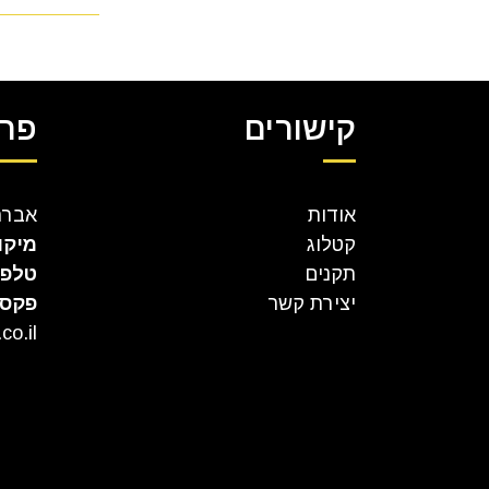
קישורים
פרט
אודות
אברהם קר
קטלוג
מיקו
תקנים
טלפו
יצירת קשר
פקס
co.il