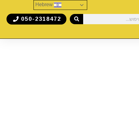
Hebrew
050-2318472