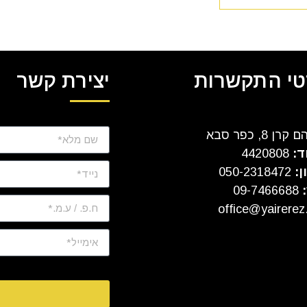
י התקשרות
יצירת קשר
ן 8, כפר סבא
ד:
4420808
ן:
050-2318472
:
09-7466688
office@yairerez.