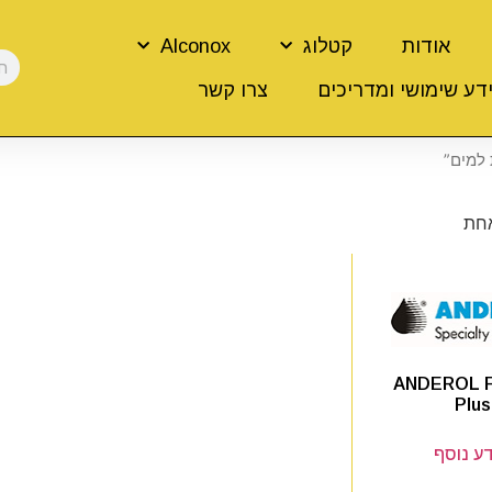
אודות
קטלוג
Alconox
דע שימושי ומדריכים
צרו קשר
 למים”
אחת
ANDEROL 
Plus
ע נוסף