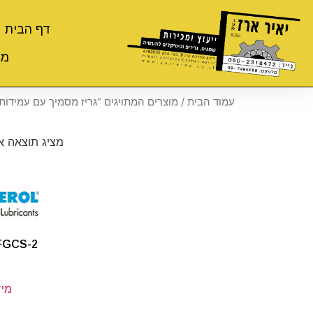
דף הבית
מי
עמוד הבית
/ מוצרים המתויגים “גריז מסמיך עם עמידות
מציג תוצאה 
FGCS-2
מיד