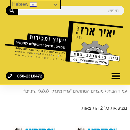
Hebrew
050-2318472
עמוד הבית
/ מוצרים המתויגים “גריז מינרלי לגלגלי שיניים”
מציג את כל 2 התוצאות