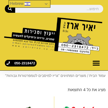
Hebrew
050-2318472
עמוד הבית
/ מוצרים המתויגים “גריז למיסבים לטמפרטורות גבוהות”
מציג את כל 4 התוצאות