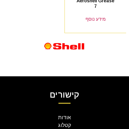
Aeroshell Grease
7
מידע נוסף
קישורים
אודות
קטלוג