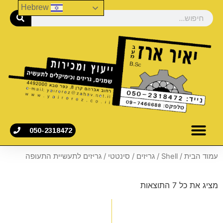
Hebrew
050-2318472
עמוד הבית
/
Shell
/
גריזים
/
סינטטי
/ גריזים לתעשיית התעופה
מציג את כל 7 התוצאות