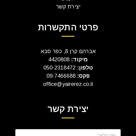
יצירת קשר
פרטי התקשרות
אברהם קרן 8, כפר סבא
מיקוד:
4420808
טלפון:
050-2318472
פקס:
09-7466688
office@yairerez.co.il
יצירת קשר