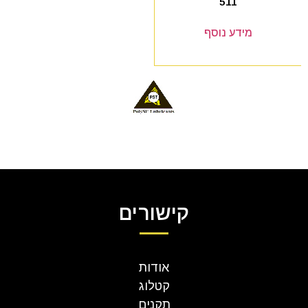
511
מידע נוסף
קישורים
אודות
קטלוג
תקנים