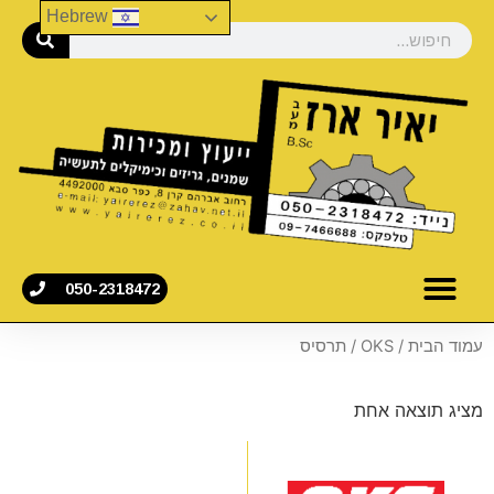
Hebrew
050-2318472
עמוד הבית
/
OKS
/ תרסיס
מציג תוצאה אחת