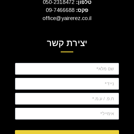
טלפון:
050-2318472
פקס:
09-7466688
office@yairerez.co.il
יצירת קשר