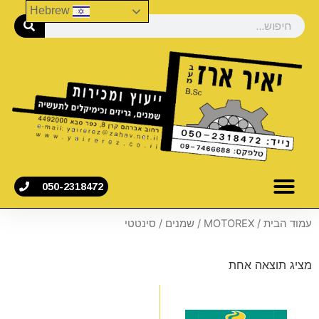
Hebrew
050-2318472
עמוד הבית
/
MOTOREX
/
שמנים
/ סינטטי
מציג תוצאה אחת