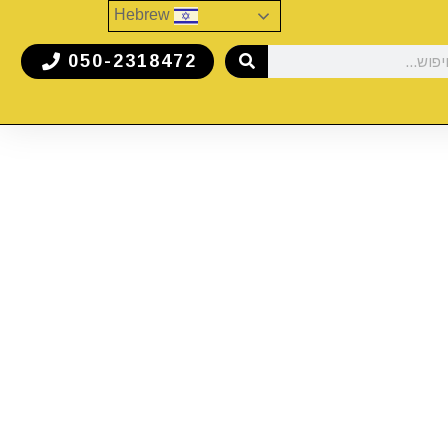
Hebrew
050-2318472