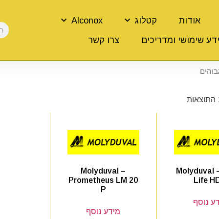
אודות
קטלוג
Alconox
דע שימושי ומדריכים
צרו קשר
בוהים
Molyduval –
Molyduval 
Prometheus LM 20
Life H
P
ע נוסף
מידע נוסף