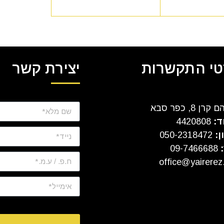
י התקשרות
יצירת קשר
ן 8, כפר סבא
ד:
4420808
ן:
050-2318472
:
09-7466688
office@yairerez.