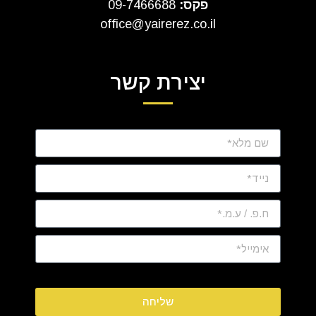
פקס:
09-7466688
office@yairerez.co.il
יצירת קשר
שליחה