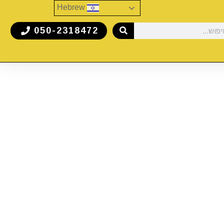
Hebrew
050-2318472