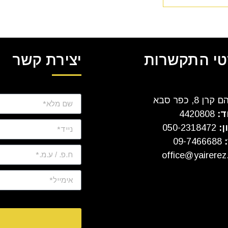
י התקשרות
יצירת קשר
ן 8, כפר סבא
ד:
4420808
ן:
050-2318472
:
09-7466688
office@yairerez.