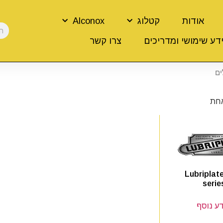
אודות
קטלוג
Alconox
דע שימושי ומדריכים
צרו קשר
ים
אחת
Lubriplat
serie
ע נוסף