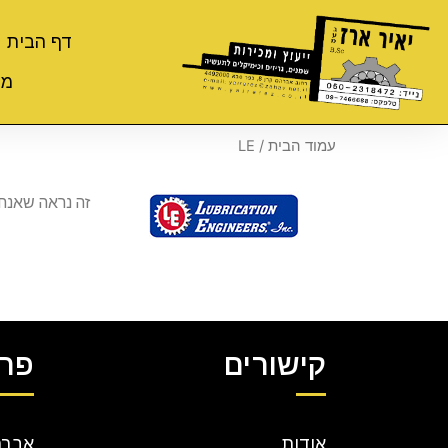
דף הבית
מי
עמוד הבית
/ LE
זה נראה שאנח
קישורים
פרט
אודות
אברהם קר