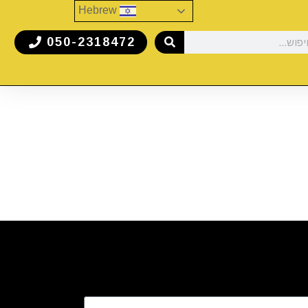
Hebrew
050-2318472