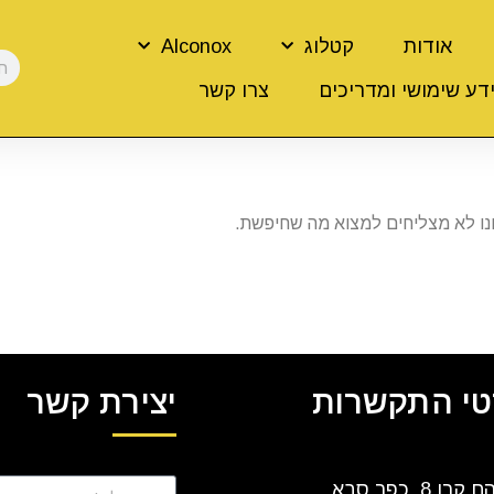
אודות
קטלוג
Alconox
דע שימושי ומדריכים
צרו קשר
נו לא מצליחים למצוא מה שחיפשת.
י התקשרות
יצירת קשר
ן 8, כפר סבא