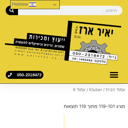
Hebrew
050-2318472
עמוד הבית
/
Kluber
/ עמוד 6
מציג 101–119 מתוך 119 תוצאות