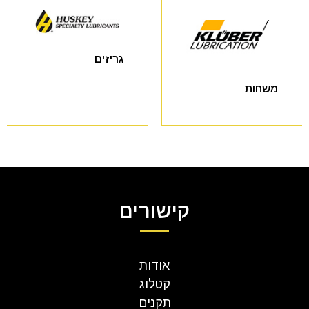
גריזים
משחות
קישורים
אודות
קטלוג
תקנים