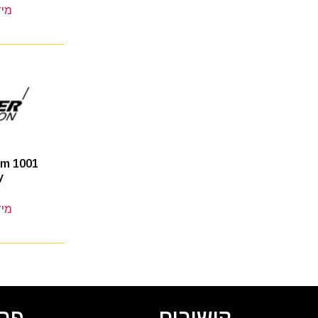
מיד
Pm 1001
y
מיד
קישורים
פרט