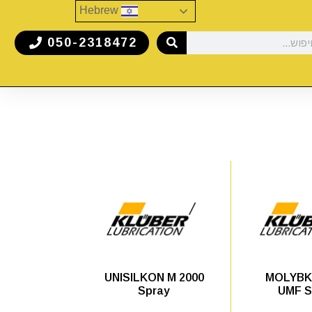
Hebrew
050-2318472
MOLYBK
UNISILKON M 2000
UMF S
Spray