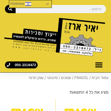
Hebrew
050-2318472
עמוד הבית
/
FRAGOL
/
שמנים
/
סינטטי
/ שמן תרמי
מציג את כל 4 התוצאות