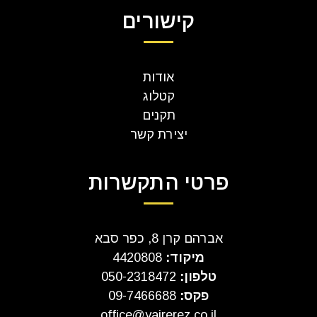
קישורים
אודות
קטלוג
תקנים
יצירת קשר
פרטי התקשרות
אברהם קרן 8, כפר סבא
מיקוד:
4420808
טלפון:
050-2318472
פקס:
09-7466688
office@yairerez.co.il