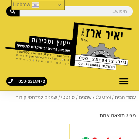
Hebrew
050-2318472
עמוד הבית
/
Castrol
/
שמנים
/
סינטטי
/ שמנים למדחסי קירור
מציג תוצאה אחת