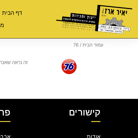
דף הבית
מי
עמוד הבית
/ 76
זה נראה שאנח
קישורים
פרט
אודות
אברהם קר