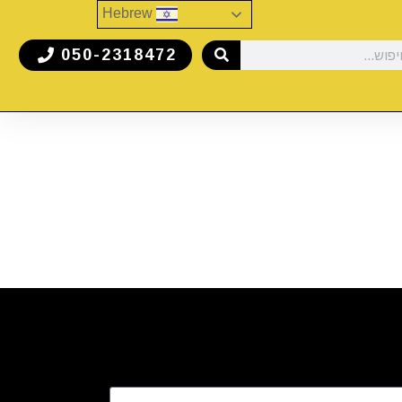
Hebrew
050-2318472