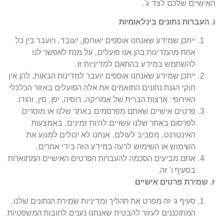
האישיים שלכם לצד ג’.
ו. העברות נתונים בינלאומיות
ייתכן שמידע שאנחנו אוספים יאוחסן, יעובד, ויועבר בין כל
אחת מהמדינות בהן אנו פועלים, על מנת לאפשר לנו
להשתמש במידע בהתאם למדיניות זו.
ייתכן שמידע שאנחנו אוספים יועבר למדינות הבאות, להן אין
חוקי הגנת נתונים התואמים את אלה הפועלים באזור הכלכלי
האירופי: ארצות הברית של אמריקה, רוסיה, יפן, סין, והודו.
פרטים אישיים שאתם מפרסמים באתר שלנו או מוסרים
לפרסום באתר שלנו עשויים להיות זמינים, באמצעות
האינטרנט, מסביב לעולם. אנחנו לא יכולים למנוע את
השימוש או השימוש לרעה במידע הזה בידי אחרים.
אתם מביעים הסכמה להעברות הפרטים האישיים המתוארות
בסעיף ו’ זה.
ז. שמירת פרטים אישיים
סעיף ג’ זה מפרט את תהליך ומדיניות שמירת הנתונים שלנו,
המתוכננים לעזור להבטיח שאנחנו נענים לחובות המשפטיות