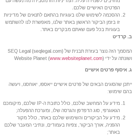
מחויבים לשמירה עליה. המדיניות הזו מסבירה מה נעשה עם
הפרטים האישיים שלכם.
ההסכמה לשימוש שלנו בעוגיות בהתאם לתנאים של מדיניות
זו בזמן הביקור הראשון באתר שלנו, מאפשרת לנו להשתמש
בעוגיות בכל פעם שאתם מבקרים באתר.
ב. קרדיט
המסמך הזה נוצר בעזרת תבנית של SEQ Legal (seqlegal.com)
ושונתה על ידי Website Planet (
)
www.websiteplanet.com
ג. איסוף פרטים אישיים
ייתכן שהסוגים הבאים של פרטים אישיים ייאספו, יאוחסנו, ויעשה
בהם שימוש:
מידע על המחשב שלכם, כולל כתובת ה-IP שלכם, מיקומכם
הגאוגרפי, סוג הדפדפן והגרסה שלו, ומערכת ההפעלה;
מידע על הביקורים והשימוש שלכם באתר, כולל מקור
ההפניה, אורך הביקור, צפיות בעמודים, ונתיבי המעבר שלכם
באתר;