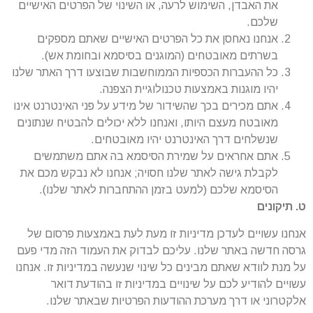
את האבדן, השימוש לרעה, או השינוי של הפרטים האישיים
שלכם.
אנחנו נאחסן את כל הפרטים האישיים שאתם מספקים
בשרתים מאובטחים (המוגנים בסיסמא ובחומת אש).
כל ההעברות הכספיות הממוחשבות שבוצעו דרך האתר שלנו
יהיו מוגנות באמצעות טכנולוגיית הצפנה.
אתם מכירים בכך שהשידור של מידע על פני האינטרנט אינו
מאובטח מעצם היותו, ואנחנו ללא יכולים להבטיח שנתונים
שנשלחים דרך האינטרנט יהיו מאובטחים.
אתם אחראים על שמירת הסיסמא בה אתם משתמשים
לקבלת גישה לאתר שלנו חסויה; אנחנו לא נבקש מכם את
הסיסמא שלכם (למעט בזמן ההתחברות לאתר שלנו).
ט. תיקונים
אנחנו עשויים לעדכן מדיניות זו מעת לעת באמצעות פרסום של
גרסה חדשה באתר שלנו. עליכם לבדוק את העמוד הזה מדי פעם
על מנת לוודא שאתם מבינים כל שינוי שנעשה במדיניות זו. אנחנו
עשויים להודיע לכם על שינויים במדיניות זו בהודעת דואר
אלקטרוני או דרך מערכת ההודעות הפרטיות שבאתר שלנו.