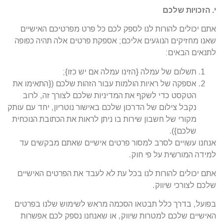
י. הזכויות שלכם
אתם יכולים להורות לנו לספק לכם כל פרט מפרטיכם האישיים
שאנו מחזיקים הנוגעים אליכם; אספקת פרטים אלה תהיה כפופה
לתנאים הבאים:
תשלום של עמלה {הזינו עמלה אם יש כזו};
אספקה של ראיות הולמות עבור הזהות שלכם ({התאימו את
הטקסט כדי לשקף את המדיניות שלכם לצורך זה, לרוב
נקבל צילום של הדרכון שלכם באישור נוטריון, יחד עם עותק
מקורי של חשבון שירות בו ניתן לראות את הכתובת הנוכחית
שלכם}).
אנחנו עשויים לסרב למסור פרטים אישיים שאתם מבקשים עד
למידה המורשית על פי חוק.
אתם יכולים להורות לנו בכל עת לא לעבד את הפרטים האישיים
שלכם לצורכי שיווק.
בפועל, בדרך כלל תבטאו הסכמה מראש לשימוש שלנו בפרטים
האישיים שלכם למטרות שיווק, או שאנחנו נספק לכם אפשרות