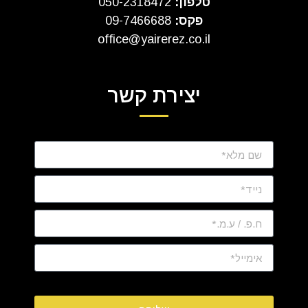
טלפון:
050-2318472
פקס:
09-7466688
office@yairerez.co.il
יצירת קשר