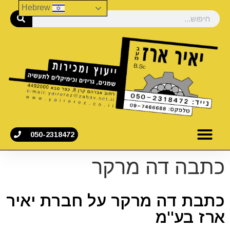
Hebrew
050-2318472
כתבה דה מרקר
כתבת דה מרקר על חברת יאיר
ארז בע"מ